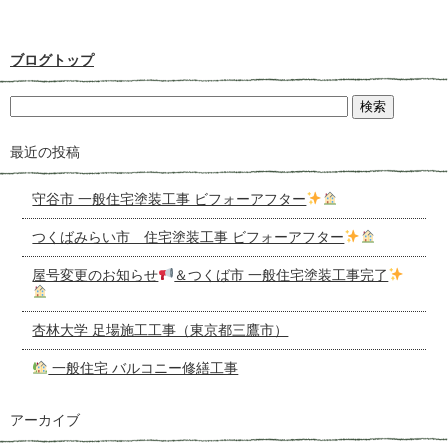
ブログトップ
最近の投稿
守谷市 一般住宅塗装工事 ビフォーアフター
つくばみらい市 住宅塗装工事 ビフォーアフター
屋号変更のお知らせ
＆つくば市 一般住宅塗装工事完了
杏林大学 足場施工工事（東京都三鷹市）
一般住宅 バルコニー修繕工事
アーカイブ