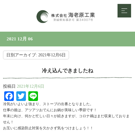
2021 12月 06
日別アーカイブ:
2021年12月6日
冷え込んできましたね
投稿日
2021年12月6日
Facebook
Twitter
Line
冷気がいよいよ強まり、ストーブの出番となりました。
仕事の後は、アツアツおでんにお鍋が美味しい季節です！
年末に向け、何かと忙しい日々が続きますが、コロナ禍はまだ収束しておりま
せん！
お互いに感染防止対策を欠かさず気をつけましょう！！