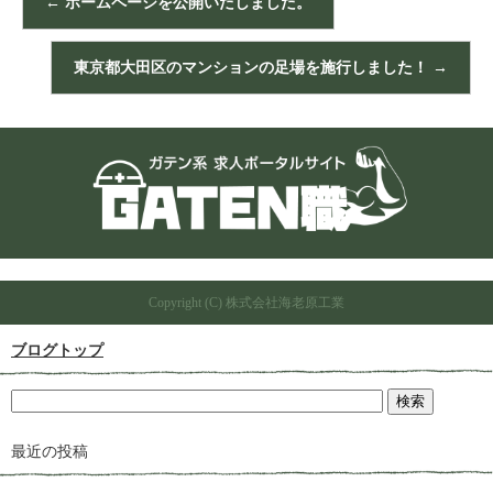
←
ホームページを公開いたしました。
東京都大田区のマンションの足場を施行しました！
→
Copyright (C) 株式会社海老原工業
ブログトップ
最近の投稿