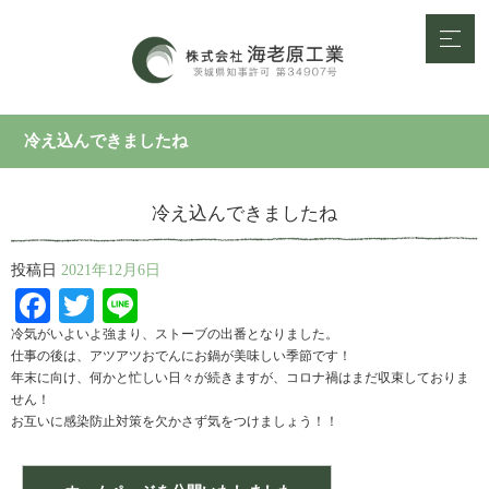
冷え込んできましたね
冷え込んできましたね
投稿日
2021年12月6日
Facebook
Twitter
Line
冷気がいよいよ強まり、ストーブの出番となりました。
仕事の後は、アツアツおでんにお鍋が美味しい季節です！
年末に向け、何かと忙しい日々が続きますが、コロナ禍はまだ収束しておりま
せん！
お互いに感染防止対策を欠かさず気をつけましょう！！