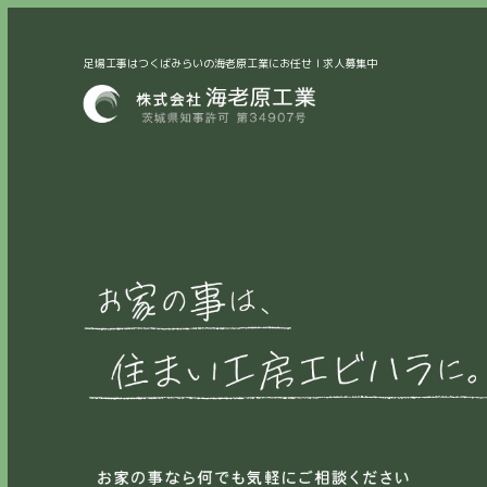
足場工事はつくばみらいの海老原工業にお任せｌ求人募集中