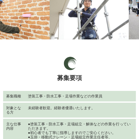
募集要項
募集職種
塗装工事・防水工事・足場作業などの作業員
対象とな
未経験者歓迎。経験者優遇いたします。
る方
主な仕事
●塗装工事・防水工事・足場組立・解体などの作業を行ってい
内容
ただきます。
●初心者でも丁寧に指導しますのでご安心ください。
●玉掛・移動式クレーン・足場組立作業主任者等、