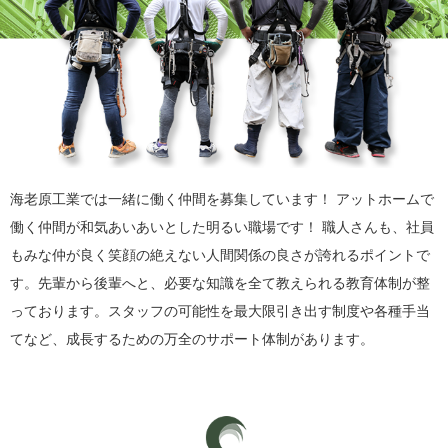
海老原工業では一緒に働く仲間を募集しています！ アットホームで
働く仲間が和気あいあいとした明るい職場です！ 職人さんも、社員
もみな仲が良く笑顔の絶えない人間関係の良さが誇れるポイントで
す。先輩から後輩へと、必要な知識を全て教えられる教育体制が整
っております。スタッフの可能性を最大限引き出す制度や各種手当
てなど、成長するための万全のサポート体制があります。