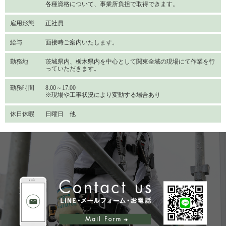
各種資格について、事業所負担で取得できます。
雇用形態
正社員
給与
面接時ご案内いたします。
勤務地
茨城県内、栃木県内を中心として関東全域の現場にて作業を行
っていただきます。
勤務時間
8:00～17:00
※現場や工事状況により変動する場合あり
休日休暇
日曜日 他