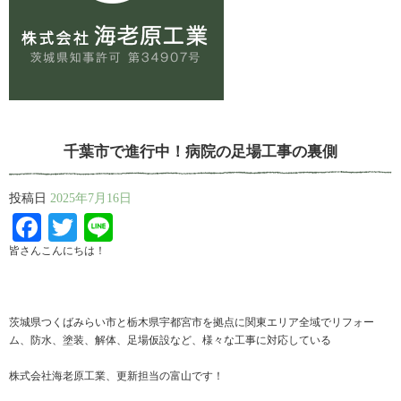
千葉市で進行中！病院の足場工事の裏側
投稿日
2025年7月16日
Facebook
Twitter
Line
皆さんこんにちは！
茨城県つくばみらい市と栃木県宇都宮市を拠点に関東エリア全域でリフォー
ム、防水、塗装、解体、足場仮設など、様々な工事に対応している
株式会社海老原工業、更新担当の富山です！