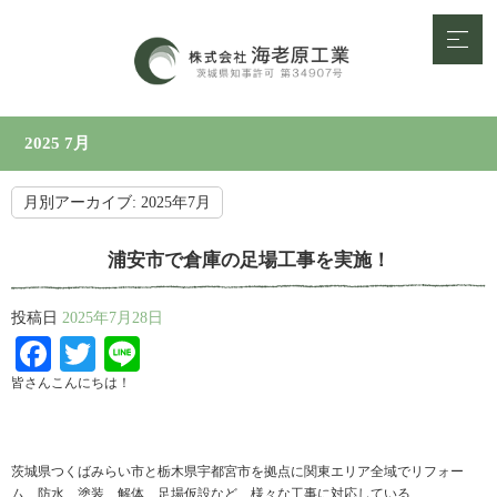
2025 7月
月別アーカイブ:
2025年7月
浦安市で倉庫の足場工事を実施！
投稿日
2025年7月28日
Facebook
Twitter
Line
皆さんこんにちは！
茨城県つくばみらい市と栃木県宇都宮市を拠点に関東エリア全域でリフォー
ム、防水、塗装、解体、足場仮設など、様々な工事に対応している