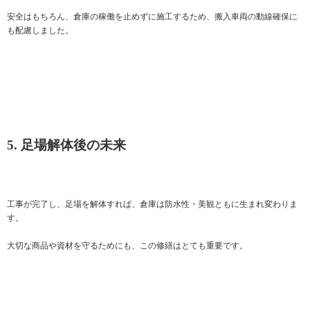
安全はもちろん、倉庫の稼働を止めずに施工するため、搬入車両の動線確保に
も配慮しました。
5. 足場解体後の未来
工事が完了し、足場を解体すれば、倉庫は防水性・美観ともに生まれ変わりま
す。
大切な商品や資材を守るためにも、この修繕はとても重要です。