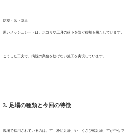
防塵・落下防止
黒いメッシュシートは、ホコリや工具の落下を防ぐ役割も果たしています。
こうした工夫で、病院の業務を妨げない施工を実現しています。
3. 足場の種類と今回の特徴
現場で採用されているのは、**「枠組足場」や「くさび式足場」**が中心で