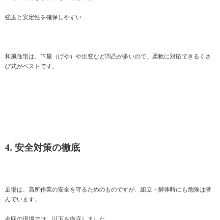
強度と安定性を確保しやすい
和風住宅は、下屋（げや）や出窓など凹凸が多いので、柔軟に対応できるくさ
び式がベストです。
4. 安全対策の徹底
足場は、高所作業の安全を守るためのものですが、組立・解体時にも危険は潜
んでいます。
今回の現場では、以下を徹底しました。