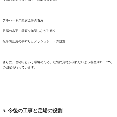
フルハーネス型安全帯の着用
足場の水平・垂直を確認しながら組立
転落防止用の手すりとメッシュシートの設置
さらに、住宅街という環境のため、近隣に資材が倒れないよう養生やロープで
の固定も行っています。
5. 今後の工事と足場の役割