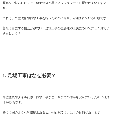
写真をご覧いただくと、建物全体が黒いメッシュシートに覆われていますよ
ね。
これは、外壁改修や防水工事を行うための「足場」が組まれている状態です。
普段は目にする機会が少ない、足場工事の重要性や工夫について詳しく見てい
きましょう！
1. 足場工事はなぜ必要？
外壁塗装やタイル補修、防水工事など、高所での作業を安全に行うためには足
場が必須です。
特に今回のような10階以上あるビルや病院では、以下の目的があります。