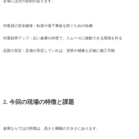
足場には次の役割があります。
作業員の安全確保：転落や落下事故を防ぐための命綱
作業効率アップ：広い倉庫の外壁で、スムーズに移動できる環境を作る
品質の安定：足場が安定していれば、塗装や補修も正確に施工可能
2. 今回の現場の特徴と課題
倉庫ならではの特徴は、高さと横幅の大きさにあります。