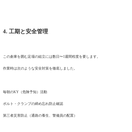
4. 工期と安全管理
この倉庫を囲む足場の組立には数日〜1週間程度を要します。
作業時は次のような安全対策を徹底しました。
毎朝のKY（危険予知）活動
ボルト・クランプの締め忘れ防止確認
第三者災害防止（通路の養生、警備員の配置）