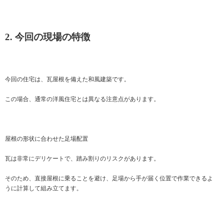
2. 今回の現場の特徴
今回の住宅は、瓦屋根を備えた和風建築です。
この場合、通常の洋風住宅とは異なる注意点があります。
屋根の形状に合わせた足場配置
瓦は非常にデリケートで、踏み割りのリスクがあります。
そのため、直接屋根に乗ることを避け、足場から手が届く位置で作業できるよ
うに計算して組み立てます。