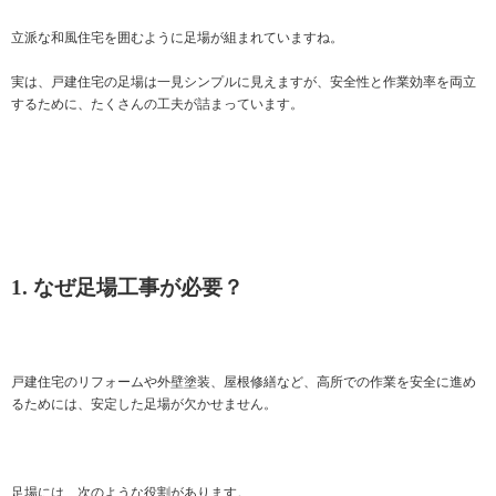
立派な和風住宅を囲むように足場が組まれていますね。
実は、戸建住宅の足場は一見シンプルに見えますが、安全性と作業効率を両立
するために、たくさんの工夫が詰まっています。
1. なぜ足場工事が必要？
戸建住宅のリフォームや外壁塗装、屋根修繕など、高所での作業を安全に進め
るためには、安定した足場が欠かせません。
足場には、次のような役割があります。