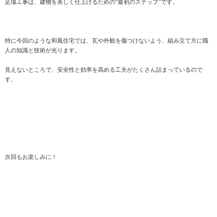
足場工事は、建物を美しく仕上げるための“最初のステップ”です。
特に今回のような和風住宅では、瓦や外観を傷つけないよう、組み立て方に職
人の知識と技術が光ります。
見えないところで、安全性と効率を高める工夫がたくさん詰まっているので
す。
次回もお楽しみに！