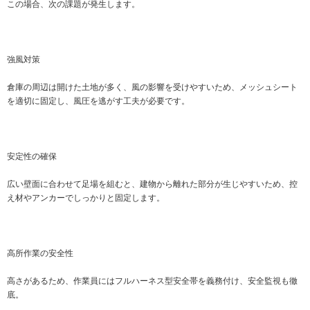
この場合、次の課題が発生します。
強風対策
倉庫の周辺は開けた土地が多く、風の影響を受けやすいため、メッシュシート
を適切に固定し、風圧を逃がす工夫が必要です。
安定性の確保
広い壁面に合わせて足場を組むと、建物から離れた部分が生じやすいため、控
え材やアンカーでしっかりと固定します。
高所作業の安全性
高さがあるため、作業員にはフルハーネス型安全帯を義務付け、安全監視も徹
底。