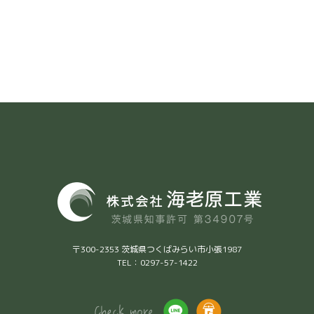
〒300-2353 茨城県つくばみらい市小張1987
TEL：0297-57-1422