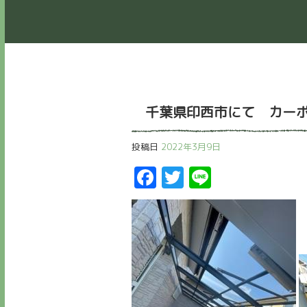
千葉県印西市にて カーポ
投稿日
2022年3月9日
Facebook
Twitter
Line