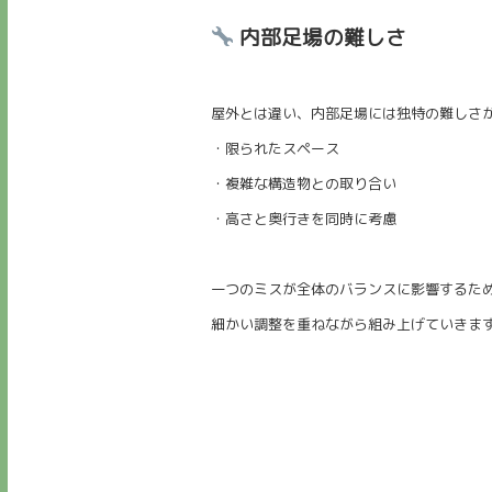
内部足場の難しさ
屋外とは違い、内部足場には独特の難しさ
・限られたスペース
・複雑な構造物との取り合い
・高さと奥行きを同時に考慮
一つのミスが全体のバランスに影響するた
細かい調整を重ねながら組み上げていきま