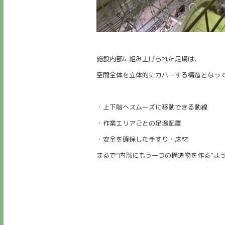
施設内部に組み上げられた足場は、
空間全体を立体的にカバーする構造となっ
・上下階へスムーズに移動できる動線
・作業エリアごとの足場配置
・安全を確保した手すり・床材
まるで“内部にもう一つの構造物を作る”よ