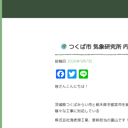
つくば市 気象研究所 
投稿日
2026年5月7日
Facebook
Twitter
Line
皆さんこんにちは！
茨城県つくばみらい市と栃木県宇都宮市を
様々な工事に対応している
株式会社海老原工業、更新担当の富山です