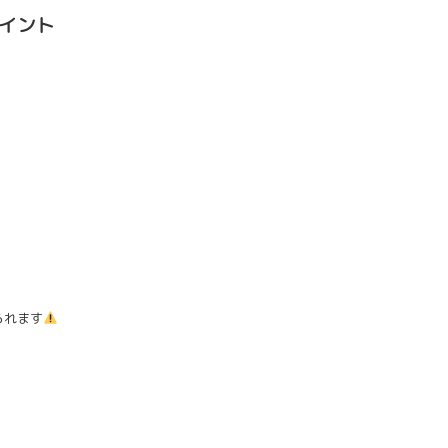
イント
られます