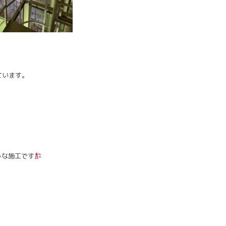
ています。
うな施工です